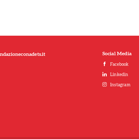
Social Media
ndazioneconadets.it
Facebook
Linkedin
Instagram