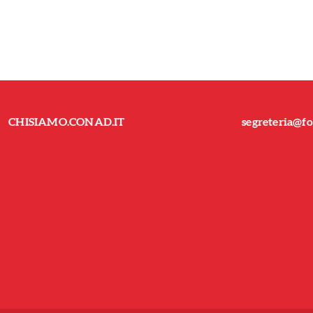
CHISIAMO.CONAD.IT
segreteria@fo