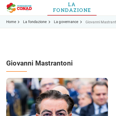
LA
FONDAZIONE
Home
La fondazione
La governance
Giovanni Mastrant
Giovanni Mastrantoni