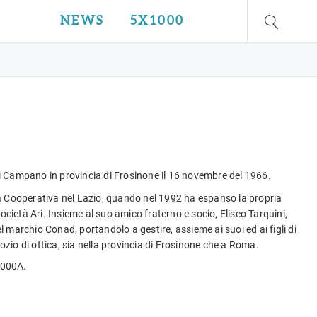
NEWS
5X1000
Campano in provincia di Frosinone il 16 novembre del 1966.
lla Cooperativa nel Lazio, quando nel 1992 ha espanso la propria
 società Ari. Insieme al suo amico fraterno e socio, Eliseo Tarquini,
l marchio Conad, portandolo a gestire, assieme ai suoi ed ai figli di
ozio di ottica, sia nella provincia di Frosinone che a Roma.
 2000A.