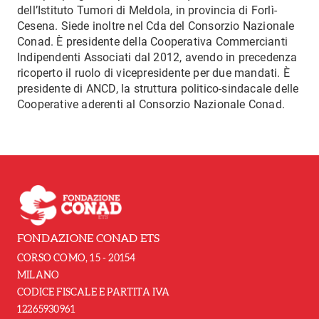
dell’Istituto Tumori di Meldola, in provincia di Forlì-
Cesena. Siede inoltre nel Cda del Consorzio Nazionale
Conad. È presidente della Cooperativa Commercianti
Indipendenti Associati dal 2012, avendo in precedenza
ricoperto il ruolo di vicepresidente per due mandati. È
presidente di ANCD, la struttura politico-sindacale delle
Cooperative aderenti al Consorzio Nazionale Conad.
FONDAZIONE CONAD ETS
CORSO COMO, 15 - 20154
MILANO
CODICE FISCALE E PARTITA IVA
12265930961