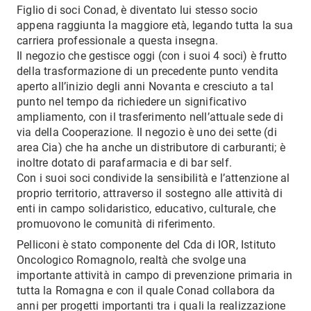
Figlio di soci Conad, è diventato lui stesso socio
appena raggiunta la maggiore età, legando tutta la sua
carriera professionale a questa insegna.
Il negozio che gestisce oggi (con i suoi 4 soci) è frutto
della trasformazione di un precedente punto vendita
aperto all’inizio degli anni Novanta e cresciuto a tal
punto nel tempo da richiedere un significativo
ampliamento, con il trasferimento nell’attuale sede di
via della Cooperazione. Il negozio è uno dei sette (di
area Cia) che ha anche un distributore di carburanti; è
inoltre dotato di parafarmacia e di bar self.
Con i suoi soci condivide la sensibilità e l’attenzione al
proprio territorio, attraverso il sostegno alle attività di
enti in campo solidaristico, educativo, culturale, che
promuovono le comunità di riferimento.
Pelliconi è stato componente del Cda di IOR, Istituto
Oncologico Romagnolo, realtà che svolge una
importante attività in campo di prevenzione primaria in
tutta la Romagna e con il quale Conad collabora da
anni per progetti importanti tra i quali la realizzazione