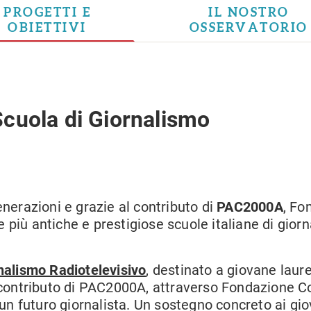
PROGETTI E
IL NOSTRO
OBIETTIVI
OSSERVATORIO
 Scuola di Giornalismo
generazioni e grazie al contributo di
PAC2000A
, Fo
le più antiche e prestigiose scuole italiane di gior
nalismo Radiotelevisivo
, destinato a giovane laur
 Il contributo di PAC2000A, attraverso Fondazione 
un futuro giornalista. Un sostegno concreto ai gi