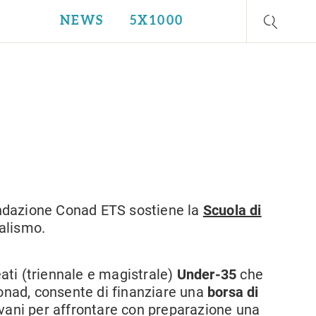
NEWS
5X1000
ndazione Conad ETS sostiene la
Scuola di
nalismo.
eati (triennale e magistrale)
Under-35
che
Conad, consente di finanziare una
borsa di
ovani per affrontare con preparazione una