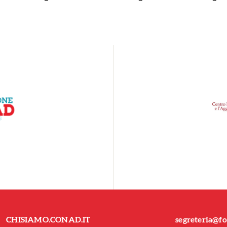
CHISIAMO.CONAD.IT
segreteria@fo