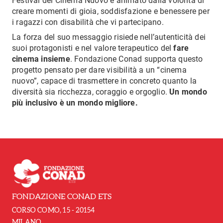
Festival del Cinema Nuovo è animato dalla volontà di
creare momenti di gioia, soddisfazione e benessere per
i ragazzi con disabilità che vi partecipano.
La forza del suo messaggio risiede nell’autenticità dei
suoi protagonisti e nel valore terapeutico del
fare
cinema insieme
. Fondazione Conad supporta questo
progetto pensato per dare visibilità a un “cinema
nuovo”, capace di trasmettere in concreto quanto la
diversità sia ricchezza, coraggio e orgoglio.
Un mondo
più inclusivo è un mondo migliore.
FONDAZIONE CONAD ETS
CORSO COMO, 15 - 20154
MILANO