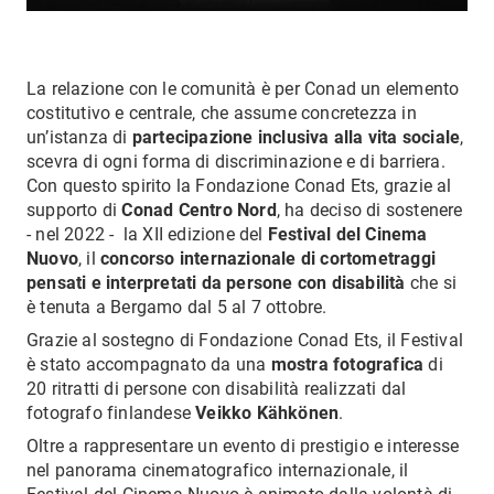
La relazione con le comunità è per Conad un elemento
costitutivo e centrale, che assume concretezza in
un’istanza di
partecipazione inclusiva alla vita sociale
,
scevra di ogni forma di discriminazione e di barriera.
Con questo spirito la Fondazione Conad Ets, grazie al
supporto di
Conad Centro Nord
, ha deciso di sostenere
- nel 2022 - la XII edizione del
Festival del Cinema
Nuovo
, il
concorso internazionale di cortometraggi
pensati e interpretati da persone con disabilità
che si
è tenuta a Bergamo dal 5 al 7 ottobre.
Grazie al sostegno di Fondazione Conad Ets, il Festival
è stato accompagnato da una
mostra fotografica
di
20 ritratti di persone con disabilità realizzati dal
fotografo finlandese
Veikko Kähkönen
.
Oltre a rappresentare un evento di prestigio e interesse
nel panorama cinematografico internazionale, il